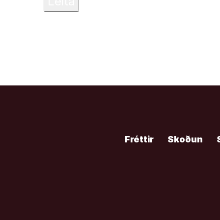
Fréttir
Skoðun