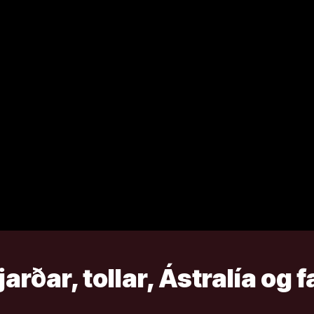
arðar, tollar, Ástralía og 