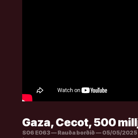
Gaza, Cecot, 500 millj
S06 E063 — Rauða borðið — 05/05/2025