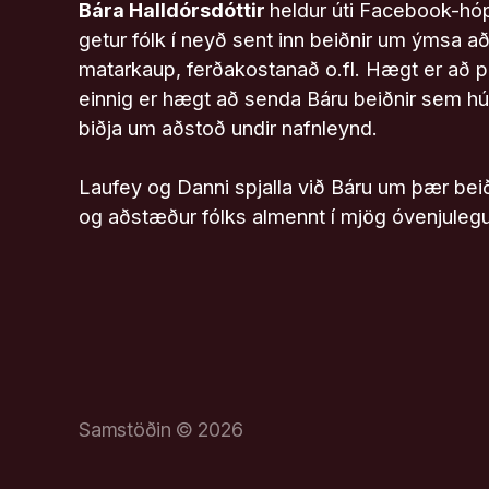
Bára Halldórsdóttir
heldur úti Facebook-hó
getur fólk í neyð sent inn beiðnir um ýmsa a
matarkaup, ferðakostanað o.fl. Hægt er að p
einnig er hægt að senda Báru beiðnir sem hú
biðja um aðstoð undir nafnleynd.
Laufey og Danni spjalla við Báru um þær beið
og aðstæður fólks almennt í mjög óvenjule
Samstöðin © 2026