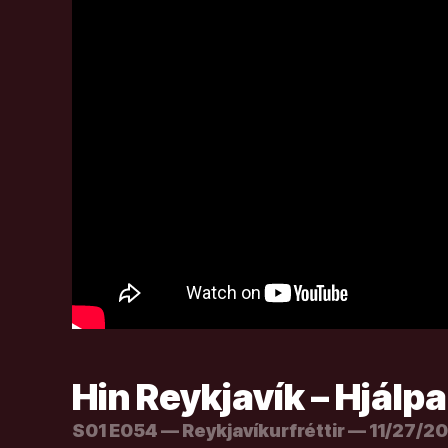
Hin Reykjavík – Hjálp
S01 E054 — Reykjavíkurfréttir — 11/27/2