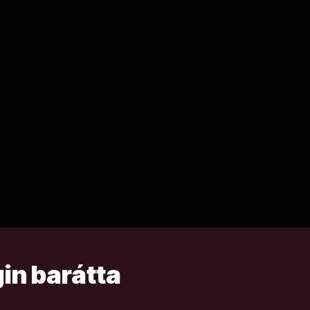
in barátta