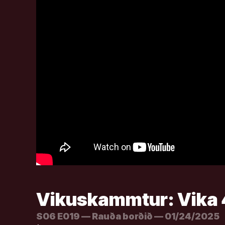
Vikuskammtur: Vika 
S06 E019 — Rauða borðið — 01/24/2025