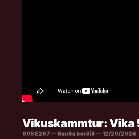
Vikuskammtur: Vika 
S05 E267 — Rauða borðið — 12/20/2024