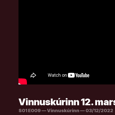
Vinnuskúrinn 12. mar
S01 E009 — Vinnuskúrinn — 03/12/2022