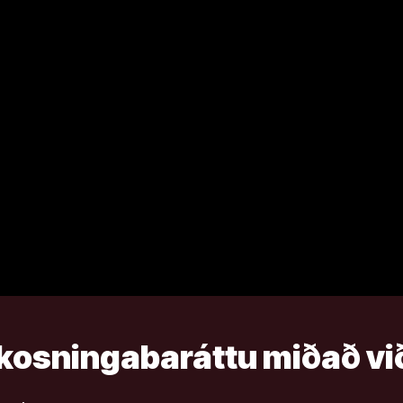
 kosningabaráttu miðað við