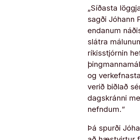
„Síðasta löggj
sagði Jóhann Pá
endanum náðist
slátra málunum
ríkisstjórnin h
þingmannamál á
og verkefnasta
verið biðlað s
dagskránni me
nefndum.“
Þá spurði Jóha
að hæstvirtur f