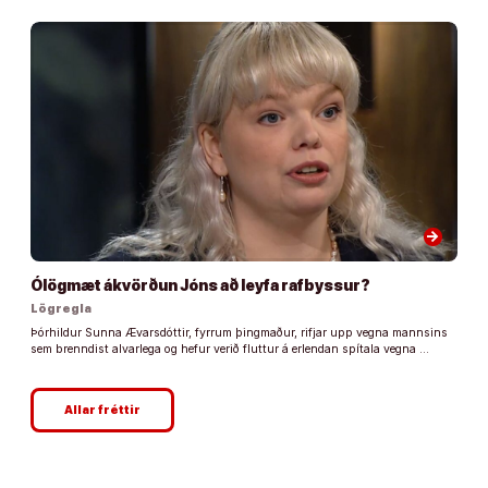
arrow_forward
Ólögmæt ákvörðun Jóns að leyfa rafbyssur?
Lögregla
Þórhildur Sunna Ævarsdóttir, fyrrum þingmaður, rifjar upp vegna mannsins
sem brenndist alvarlega og hefur verið fluttur á erlendan spítala vegna …
Allar fréttir