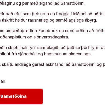
ufélaginu og þar með eigandi að Samstöðinni.
ir það efni sem þeir nota en tryggja í leiðinni að aðrir 
rn áskrift heldur rausnarleg og samfélagslega ábyrg.
em umræðuþættir á Facebook en er nú orðinn að frétta
koðanapistlum og sjónvarpsdagskrá.
in skipti máli fyrir samfélagið, að það sé þörf fyrir
fólk út frá sjónarhóli og hagsmunum almennings.
s skaltu endilega gerast áskrifandi að Samstöðinni og 
áli.
arrow_forward
ja Samstöðina