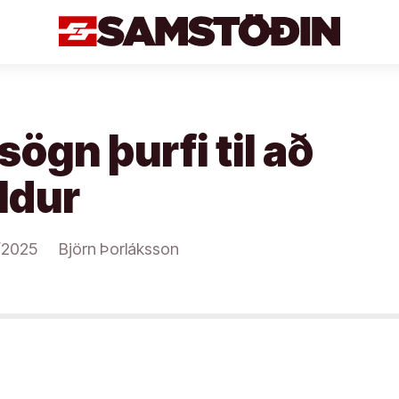
sögn þurfi til að
ldur
/2025
Björn Þorláksson