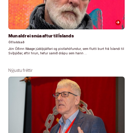
arrow_forward
Mun aldrei snúa aftur til Íslands
Óflokkað
Jón Óðinn Waage júdóþjálfari og pistlahöfundur, sem flutti burt frá Íslandi til
Svíþjóðar, eftir hrun, hefur samið drápu sem hann …
Nýjustu fréttir