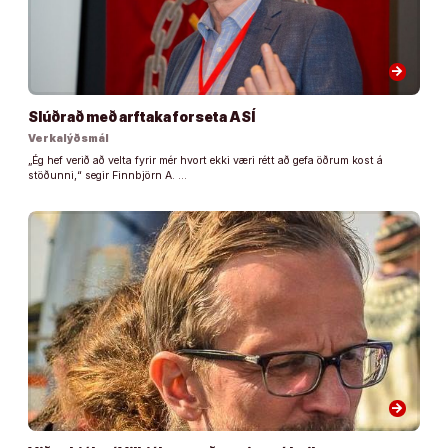
arrow_forward
Slúðrað með arftaka forseta ASÍ
Verkalýðsmál
„Ég hef verið að velta fyrir mér hvort ekki væri rétt að gefa öðrum kost á
stöðunni,“ segir Finnbjörn A. …
arrow_forward