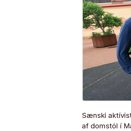
Sænski aktívis
af domstól í M