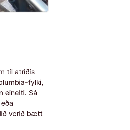
til atriðis
olumbia-fylki,
 einelti. Sá
“ eða
lið verið bætt