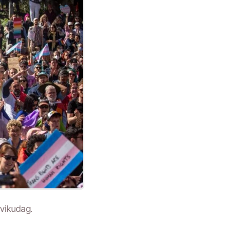
ðvikudag.