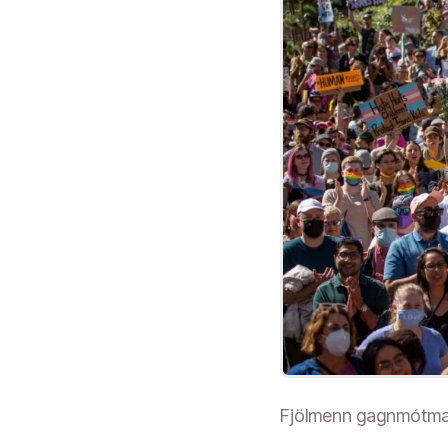
Fjölmenn gagnmótmæli