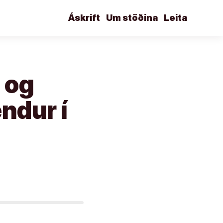
Áskrift
Um stöðina
Leita
 og
ndur í