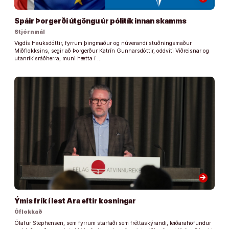
Spáir Þorgerði útgöngu úr pólitík innan skamms
Stjórnmál
Vigdís Hauksdóttir, fyrrum þingmaður og núverandi stuðningsmaður
Miðflokksins, segir að Þorgerður Katrín Gunnarsdóttir, oddviti Viðreisnar og
utanríkisráðherra, muni hætta í …
arrow_forward
Ýmis frík í lest Ara eftir kosningar
Óflokkað
Ólafur Stephensen, sem fyrrum starfaði sem fréttaskýrandi, leiðarahöfundur