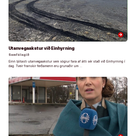
arrow_forward
Utanvegaakstur við Einhyrning
Samfélagið
Einn ljótasti utanvegaakstur sem sögiur fara af átti sér stað við Einhyrning í
dag. Tveir franskir ferðamenn eru grunaðir um …