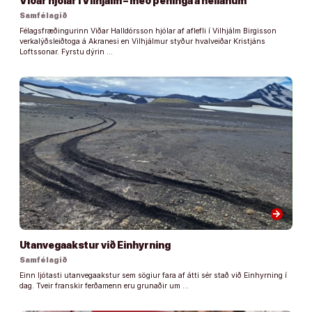
Viðar hjólar í Vilhjálm – með peninga á heilanum
Samfélagið
Félagsfræðingurinn Viðar Halldórsson hjólar af aflefli í Vilhjálm Birgisson
verkalýðsleiðtoga á Akranesi en Vilhjálmur styður hvalveiðar Kristjáns
Loftssonar. Fyrstu dýrin …
arrow_forward
Utanvegaakstur við Einhyrning
Samfélagið
Einn ljótasti utanvegaakstur sem sögiur fara af átti sér stað við Einhyrning í
dag. Tveir franskir ferðamenn eru grunaðir um …