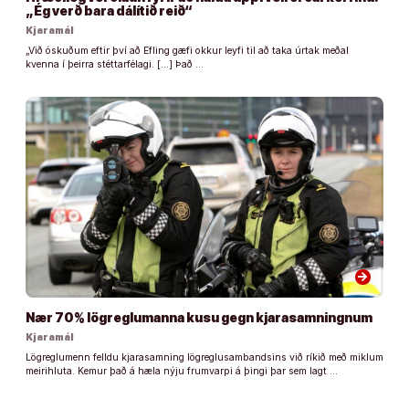
„Ég verð bara dálítið reið“
Kjaramál
„Við óskuðum eftir því að Efling gæfi okkur leyfi til að taka úrtak meðal
kvenna í þeirra stéttarfélagi. […] Það …
arrow_forward
Nær 70% lögreglumanna kusu gegn kjarasamningnum
Kjaramál
Lögreglumenn felldu kjarasamning lögreglusambandsins við ríkið með miklum
meirihluta. Kemur það á hæla nýju frumvarpi á þingi þar sem lagt …