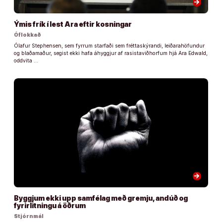
arrow_forward
Ýmis frík í lest Ara eftir kosningar
Óflokkað
Ólafur Stephensen, sem fyrrum starfaði sem fréttaskýrandi, leiðarahöfundur
og blaðamaður, segist ekki hafa áhyggjur af rasistaviðhorfum hjá Ara Edwald,
oddvita …
arrow_forward
Byggjum ekki upp samfélag með gremju, andúð og
fyrirlitningu á öðrum
Stjórnmál