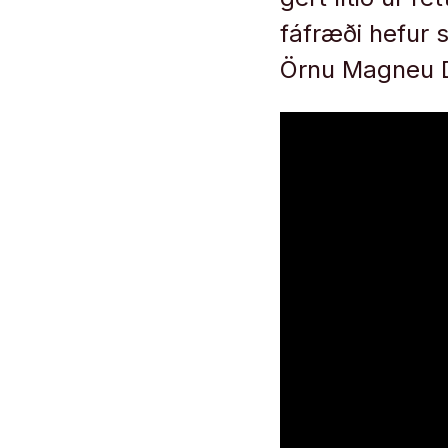
fáfræði hefur 
Örnu Magneu 