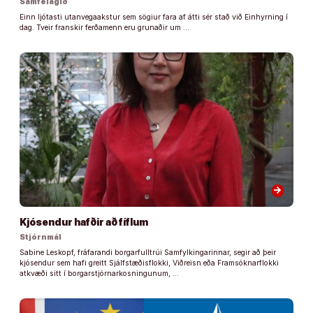
Samfélagið
Einn ljótasti utanvegaakstur sem sögiur fara af átti sér stað við Einhyrning í
dag. Tveir franskir ferðamenn eru grunaðir um …
arrow_forward
Kjósendur hafðir að fíflum
Stjórnmál
Sabine Leskopf, fráfarandi borgarfulltrúi Samfylkingarinnar, segir að þeir
kjósendur sem hafi greitt Sjálfstæðisflokki, Viðreisn eða Framsóknarflokki
atkvæði sitt í borgarstjórnarkosningunum, …