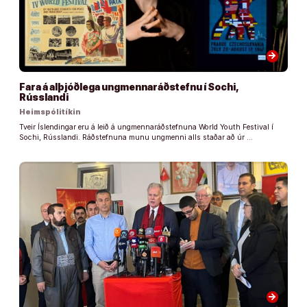
arrow_forward
Fara á alþjóðlega ungmennaráðstefnu í Sochi,
Rússlandi
Heimspólitíkin
Tveir Íslendingar eru á leið á ungmennaráðstefnuna World Youth Festival í
Sochi, Rússlandi. Ráðstefnuna munu ungmenni alls staðar að úr …
arrow_forward