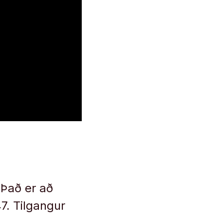
 Það er að
7. Tilgangur