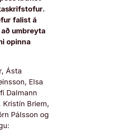
askrifstofur.
ur falist á
m að umbreyta
mi opinna
r, Ásta
einsson, Elsa
lfi Dalmann
 Kristín Briem,
örn Pálsson og
gu: