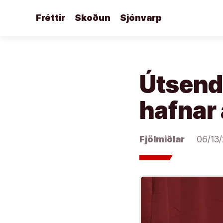
Áfram
Fréttir
Skoðun
Sjónvarp
að
efni
Útsend
hafnar 
Fjölmiðlar
06/13