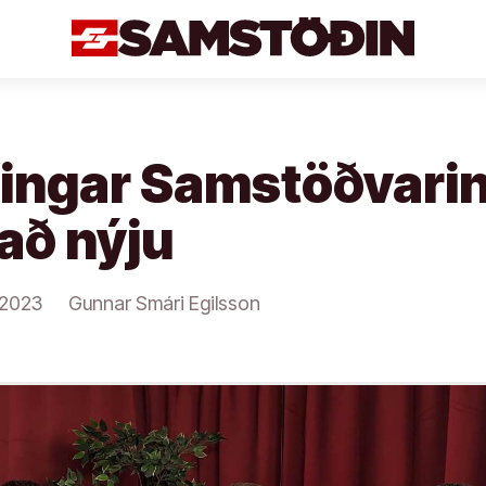
ingar Samstöðvari
að nýju
/2023
Gunnar Smári Egilsson