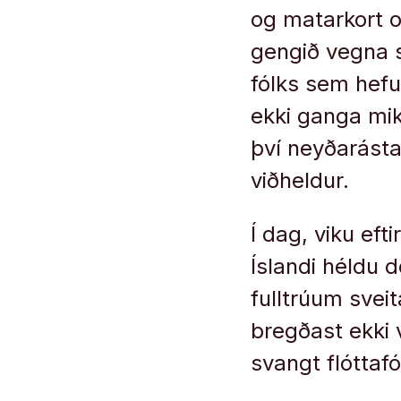
og matarkort og
gengið vegna s
fólks sem hefu
ekki ganga miki
því neyðarástan
viðheldur.
Í dag, viku eft
Íslandi héldu
fulltrúum svei
bregðast ekki v
svangt flóttafó