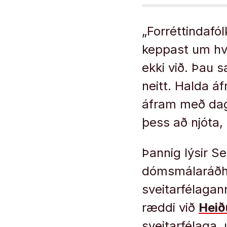
„Forréttindafólk
keppast um hve
ekki við. Þau 
neitt. Halda áf
áfram með dagin
þess að njóta,
Þannig lýsir S
dómsmálaráðher
sveitarfélagan
ræddi við
Heið
sveitarfélaga,