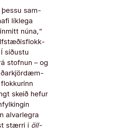
s í þessu sam­
fi lík­lega
in­mitt núna,“
lf­stæðis­flokk­
 Í síðustu
frá stofn­un – og
ggðar­kjör­dæm­
lokk­ur­inn
ngt skeið hef­ur
fylk­ing­in
 al­var­legra
st stærri í
öll­