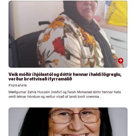
arrow_forward
Veik móðir í hjólastól og dóttir hennar í haldi lögreglu,
verður brottvísað í fyrramálið
Flóttafólk
Mæðgurnar Zahra Hussein (móðir) og Farah Mohamed dóttir hennar hafa
verið teknar höndum og verður vísað af landi brott snemma …