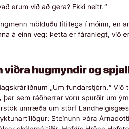
vað erum við að gera? Ekki neitt.“
þingmenn mölduðu lítillega í móinn, en a
a á einn veg: Þetta er fáránlegt, við e
viðra hugmyndir og spjal
dagskrárliðnum „Um fundarstjórn.“ Við 
i, þar sem ráðherrar voru spurðir um ými
sérstök umræða um störf Landhelgisgæs
yktunartillögur: Steinunn Þóra Árnadótt
rjálsar skólamáltíðir. Hafdís Hrönn Hafste