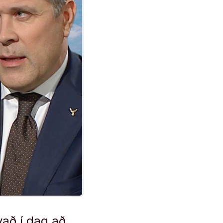
vað í dag að