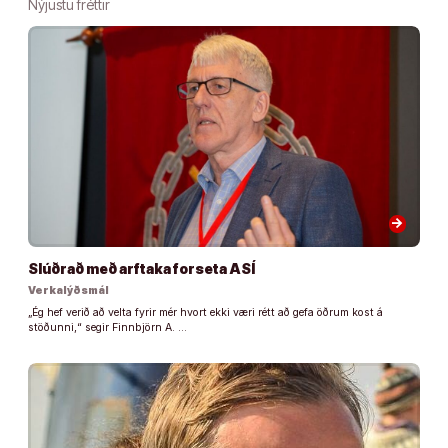
Nýjustu fréttir
arrow_forward
Slúðrað með arftaka forseta ASÍ
Verkalýðsmál
„Ég hef verið að velta fyrir mér hvort ekki væri rétt að gefa öðrum kost á
stöðunni,“ segir Finnbjörn A. …