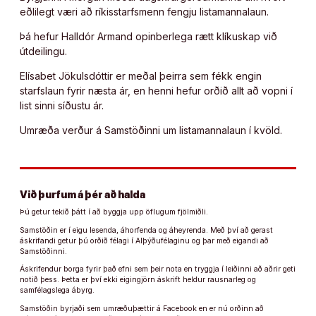
eðlilegt væri að ríkisstarfsmenn fengju listamannalaun.
Þá hefur Halldór Armand opinberlega rætt klíkuskap við
útdeilingu.
Elísabet Jökulsdóttir er meðal þeirra sem fékk engin
starfslaun fyrir næsta ár, en henni hefur orðið allt að vopni í
list sinni síðustu ár.
Umræða verður á Samstöðinni um listamannalaun í kvöld.
Við þurfum á þér að halda
Þú getur tekið þátt í að byggja upp öflugum fjölmiðli.
Samstöðin er í eigu lesenda, áhorfenda og áheyrenda. Með því að gerast
áskrifandi getur þú orðið félagi í Alþýðufélaginu og þar með eigandi að
Samstöðinni.
Áskrifendur borga fyrir það efni sem þeir nota en tryggja í leiðinni að aðrir geti
notið þess. Þetta er því ekki eigingjörn áskrift heldur rausnarleg og
samfélagslega ábyrg.
Samstöðin byrjaði sem umræðuþættir á Facebook en er nú orðinn að