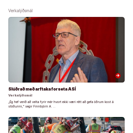
Verkalýðsmál
arrow_forward
Slúðrað með arftaka forseta ASÍ
Verkalýðsmál
„Ég hef verið að velta fyrir mér hvort ekki væri rétt að gefa öðrum kost á
stöðunni,“ segir Finnbjörn A. …