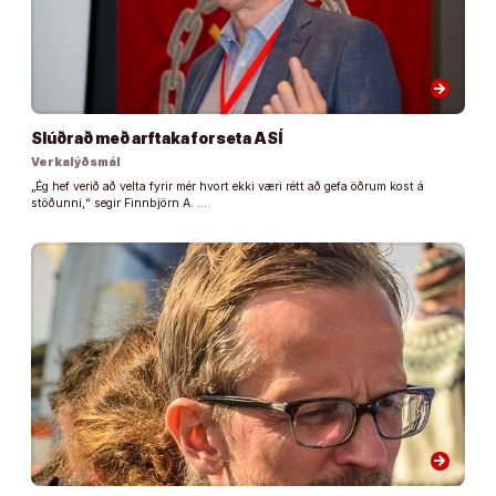
arrow_forward
Slúðrað með arftaka forseta ASÍ
Verkalýðsmál
„Ég hef verið að velta fyrir mér hvort ekki væri rétt að gefa öðrum kost á
stöðunni,“ segir Finnbjörn A. …
arrow_forward