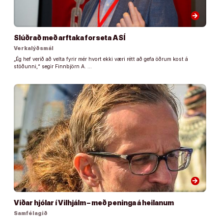
arrow_forward
Slúðrað með arftaka forseta ASÍ
Verkalýðsmál
„Ég hef verið að velta fyrir mér hvort ekki væri rétt að gefa öðrum kost á
stöðunni,“ segir Finnbjörn A. …
arrow_forward
Viðar hjólar í Vilhjálm – með peninga á heilanum
Samfélagið