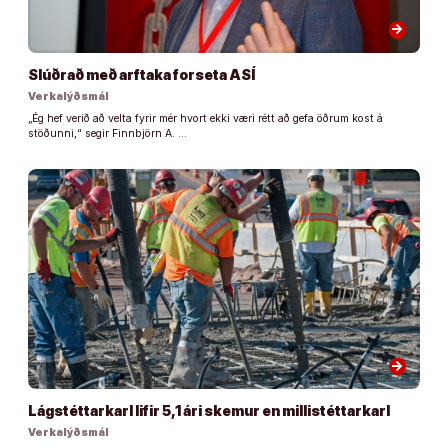
arrow_forward
Slúðrað með arftaka forseta ASÍ
Verkalýðsmál
„Ég hef verið að velta fyrir mér hvort ekki væri rétt að gefa öðrum kost á
stöðunni,“ segir Finnbjörn A. …
arrow_forward
Lágstéttarkarl lifir 5,1 ári skemur en millistéttarkarl
Verkalýðsmál