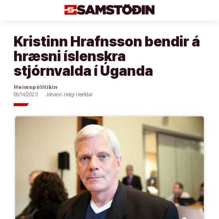
Áfram
að
efni
Kristinn Hrafnsson bendir á
hræsni íslenskra
stjórnvalda í Úganda
Heimspólitíkin
06/14/2023
Jóhann Helgi Heiðdal