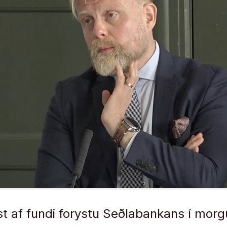
st af fundi forystu Seðlabankans í mor