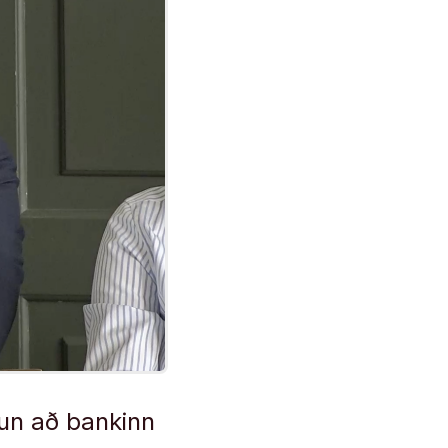
gun að bankinn