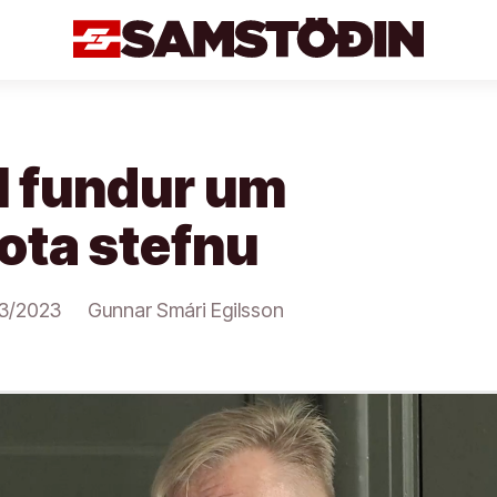
ll fundur um
ota stefnu
3/2023
Gunnar Smári Egilsson