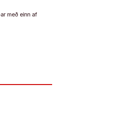
þar með einn af