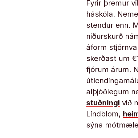
Fyrir þremur v
háskóla. Neme
stendur enn. 
niðurskurð nám
áform stjórnv
skerðast um €
fjórum árum. 
útlendingamá
alþjóðlegum n
stuðningi
við 
Lindblom,
hei
sýna mótmæle