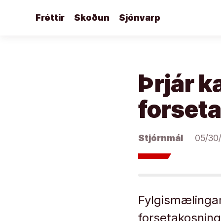
Áfram
Fréttir
Skoðun
Sjónvarp
að
efni
Þrjár k
forset
Stjórnmál
05/30
Fylgismælinga
forsetakosning