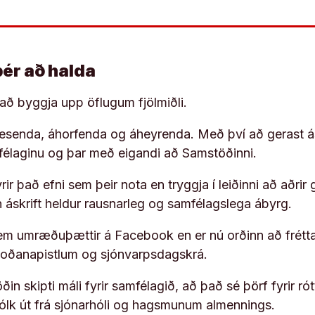
þér að halda
í að byggja upp öflugum fjölmiðli.
 lesenda, áhorfenda og áheyrenda. Með því að gerast á
ufélaginu og þar með eigandi að Samstöðinni.
ir það efni sem þeir nota en tryggja í leiðinni að aðrir 
rn áskrift heldur rausnarleg og samfélagslega ábyrg.
em umræðuþættir á Facebook en er nú orðinn að frétta
koðanapistlum og sjónvarpsdagskrá.
in skipti máli fyrir samfélagið, að það sé þörf fyrir
fólk út frá sjónarhóli og hagsmunum almennings.