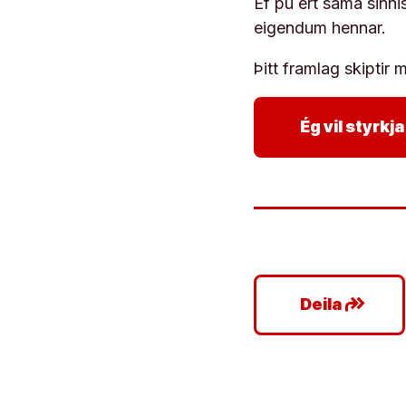
Ef þú ert sama sinni
eigendum hennar.
Þitt framlag skiptir m
Ég vil styrk
google_plus_reshare
Deila