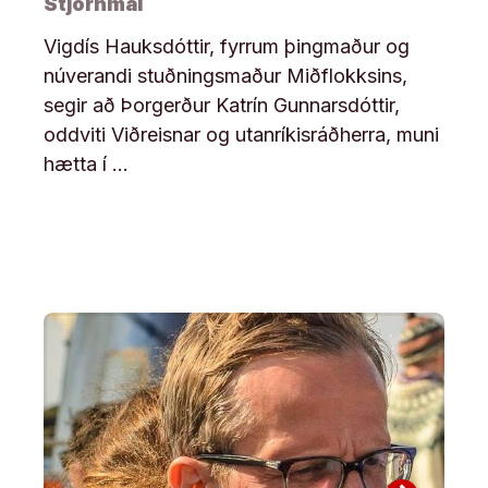
Stjórnmál
Vigdís Hauksdóttir, fyrrum þingmaður og
núverandi stuðningsmaður Miðflokksins,
segir að Þorgerður Katrín Gunnarsdóttir,
oddviti Viðreisnar og utanríkisráðherra, muni
hætta í …