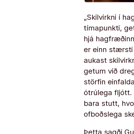
„Skilvirkni í h
tímapunkti, ge
hjá hagfræðinn
er einn stærsti
aukast skilvirkn
getum við dreg
störfin einfald
ótrúlega fljót
bara stutt, hvo
ofboðslega sk
Þetta sagði Gu