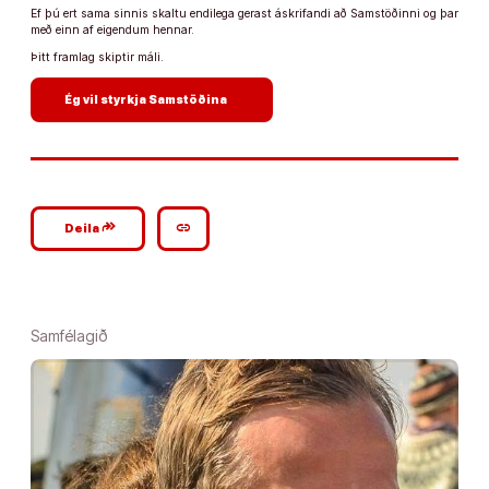
Ef þú ert sama sinnis skaltu endilega gerast áskrifandi að Samstöðinni og þar
með einn af eigendum hennar.
Þitt framlag skiptir máli.
arrow_forward
Ég vil styrkja Samstöðina
google_plus_reshare
link
Deila
Samfélagið