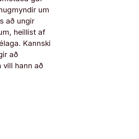
g hugmyndir um
 að ungir
m, heillist af
élaga. Kannski
ir að
 vill hann að
.
, Musk og
ynd íslensku
a er því ó-
jóðmenningu.