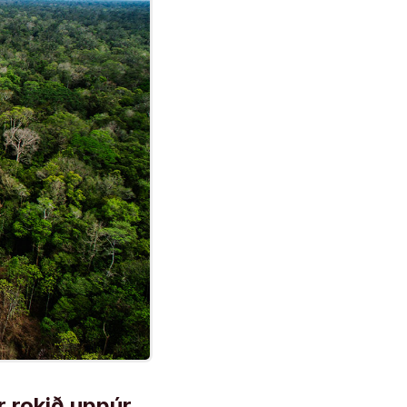
 rokið uppúr