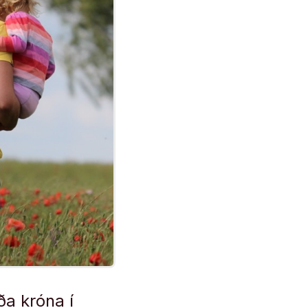
ða króna í