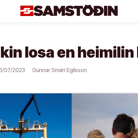
kin losa en heimilin
6/07/2023
Gunnar Smári Egilsson