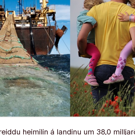
eiddu heimilin á landinu um 38,0 milljar