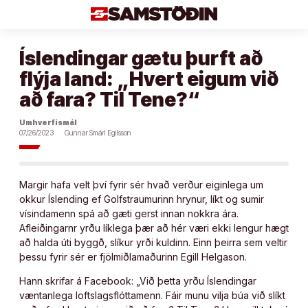
Áfram
að
efni
Íslendingar gætu þurft að
flýja land: „Hvert eigum við
að fara? Til Tene?“
Umhverfismál
07/26/2023
Gunnar Smári Egilsson
Margir hafa velt því fyrir sér hvað verður eiginlega um
okkur Íslending ef Golfstraumurinn hrynur, líkt og sumir
vísindamenn spá að gæti gerst innan nokkra ára.
Afleiðingarnr yrðu líklega þær að hér væri ekki lengur hægt
að halda úti byggð, slíkur yrði kuldinn. Einn þeirra sem veltir
þessu fyrir sér er fjölmiðlamaðurinn Egill Helgason.
Hann skrifar á Facebook: „Við þetta yrðu Íslendingar
væntanlega loftslagsflóttamenn. Fáir munu vilja búa við slíkt