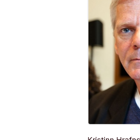
Kristinn Hrafns